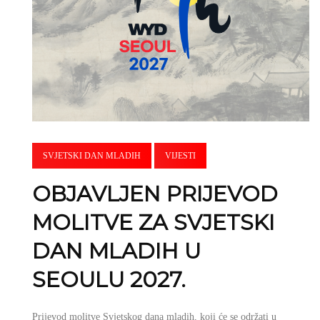
SVJETSKI DAN MLADIH
VIJESTI
OBJAVLJEN PRIJEVOD
MOLITVE ZA SVJETSKI
DAN MLADIH U
SEOULU 2027.
Prijevod molitve Svjetskog dana mladih, koji će se održati u