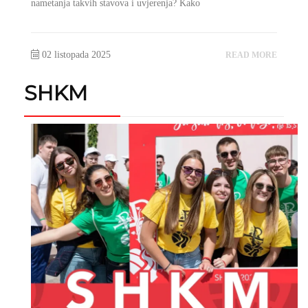
nametanja takvih stavova i uvjerenja? Kako
02 listopada 2025
READ MORE
SHKM