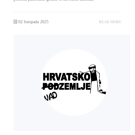
02 listopada 2025
READ MORE