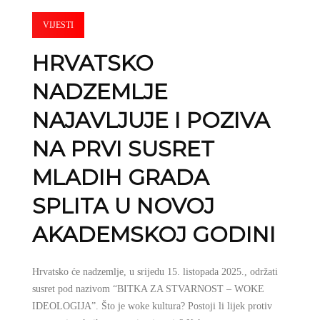
VIJESTI
HRVATSKO
NADZEMLJE
NAJAVLJUJE I POZIVA
NA PRVI SUSRET
MLADIH GRADA
SPLITA U NOVOJ
AKADEMSKOJ GODINI
Hrvatsko će nadzemlje, u srijedu 15. listopada 2025., održati
susret pod nazivom “BITKA ZA STVARNOST – WOKE
IDEOLOGIJA”. Što je woke kultura? Postoji li lijek protiv