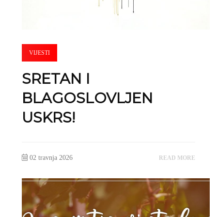
VIJESTI
SRETAN I
BLAGOSLOVLJEN
USKRS!
02 travnja 2026
READ MORE