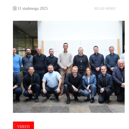
11 studenoga 2025
READ MORE
VIJESTI