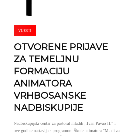
VIJESTI
OTVORENE PRIJAVE
ZA TEMELJNU
FORMACIJU
ANIMATORA
VRHBOSANSKE
NADBISKUPIJE
Nadbiskupijski centar za pastoral mladih ,,Ivan Pavao II.” i
ove godine nastavlja s programom Škole animatora “Mladi za