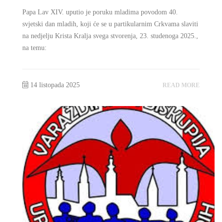
Papa Lav XIV. uputio je poruku mladima povodom 40.
svjetski dan mladih, koji će se u partikularnim Crkvama slaviti
na nedjelju Krista Kralja svega stvorenja, 23. studenoga 2025.,
na temu:
14 listopada 2025
READ MORE