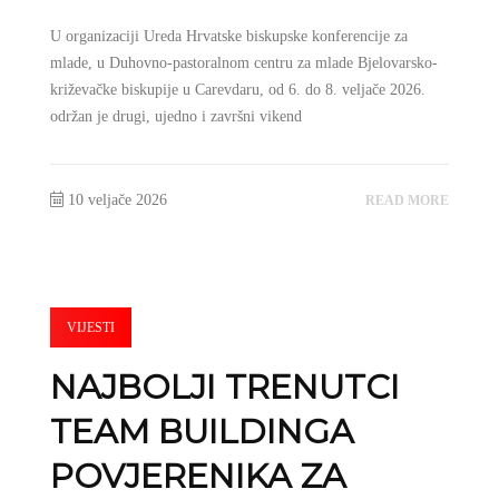
U organizaciji Ureda Hrvatske biskupske konferencije za
mlade, u Duhovno-pastoralnom centru za mlade Bjelovarsko-
križevačke biskupije u Carevdaru, od 6. do 8. veljače 2026.
održan je drugi, ujedno i završni vikend
10 veljače 2026
READ MORE
VIJESTI
NAJBOLJI TRENUTCI
TEAM BUILDINGA
POVJERENIKA ZA