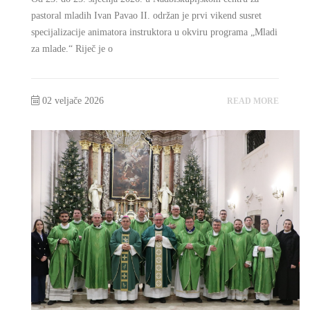
pastoral mladih Ivan Pavao II. održan je prvi vikend susret
specijalizacije animatora instruktora u okviru programa „Mladi
za mlade.“ Riječ je o
02 veljače 2026
READ MORE