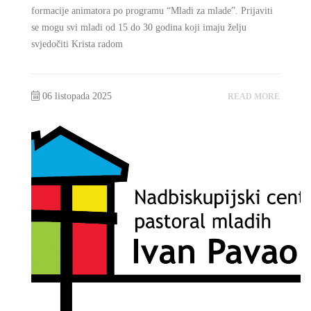
formacije animatora po programu “Mladi za mlade”. Prijaviti
se mogu svi mladi od 15 do 30 godina koji imaju želju
svjedočiti Krista radom
06 listopada 2025
READ MORE