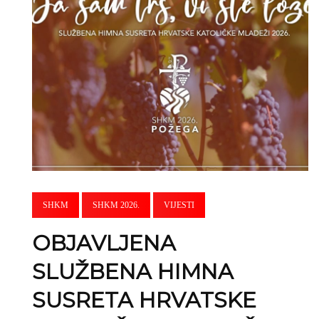
SHKM
SHKM 2026.
VIJESTI
OBJAVLJENA
SLUŽBENA HIMNA
SUSRETA HRVATSKE