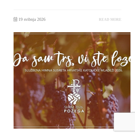
19 svibnja 2026
READ MORE