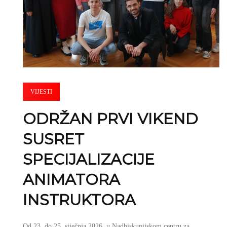
VIJESTI
ODRŽAN PRVI VIKEND
SUSRET
SPECIJALIZACIJE
ANIMATORA
INSTRUKTORA
Od 23. do 25. siječnja 2026. u Nadbiskupijskom centru za