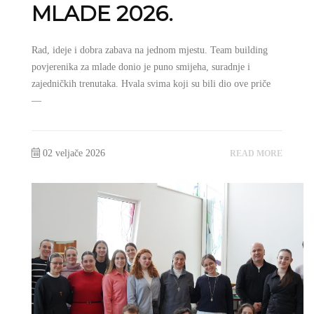
MLADE 2026.
Rad, ideje i dobra zabava na jednom mjestu. Team building
povjerenika za mlade donio je puno smijeha, suradnje i
zajedničkih trenutaka. Hvala svima koji su bili dio ove priče
—
02 veljače 2026
READ MORE