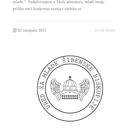
mlade “. Sudjelovanjem u Školi animatora, mladi imaju
priliku steći konkretna znanja i vještine za
02 listopada 2025
READ MORE