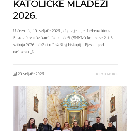
KATOLIČKE MLADEŽI
2026.
U četvrtak, 19. veljače 2026., objavljena je službena himna
Susreta hrvatske katoličke mladeži (SHKM) koji će se 2. i 3.
svibnja 2026. održati u Požeškoj biskupiji. Pjesma pod
naslovom „Ja
20 veljače 2026
READ MORE