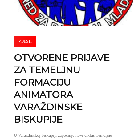
VIJESTI
OTVORENE PRIJAVE
ZA TEMELJNU
FORMACIJU
ANIMATORA
VARAŽDINSKE
BISKUPIJE
U Varaždinskoj biskupiji započinje novi ciklus Temeljne