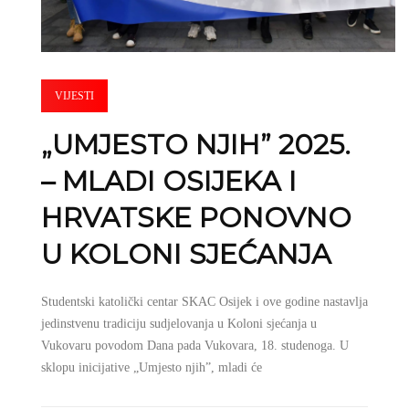
VIJESTI
„UMJESTO NJIH” 2025.
– MLADI OSIJEKA I
HRVATSKE PONOVNO
U KOLONI SJEĆANJA
Studentski katolički centar SKAC Osijek i ove godine nastavlja
jedinstvenu tradiciju sudjelovanja u Koloni sjećanja u
Vukovaru povodom Dana pada Vukovara, 18. studenoga. U
sklopu inicijative „Umjesto njih”, mladi će