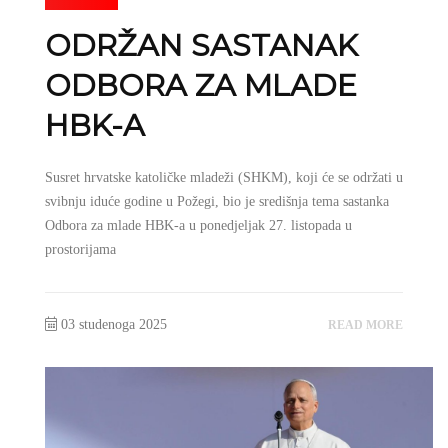
ODRŽAN SASTANAK
ODBORA ZA MLADE
HBK-A
Susret hrvatske katoličke mladeži (SHKM), koji će se održati u
svibnju iduće godine u Požegi, bio je središnja tema sastanka
Odbora za mlade HBK-a u ponedjeljak 27. listopada u
prostorijama
03 studenoga 2025
READ MORE