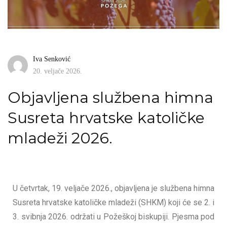
Iva Senković
20. veljače 2026.
Objavljena službena himna
Susreta hrvatske katoličke
mladeži 2026.
U četvrtak, 19. veljače 2026., objavljena je službena himna
Susreta hrvatske katoličke mladeži (SHKM) koji će se 2. i
3. svibnja 2026. održati u Požeškoj biskupiji. Pjesma pod