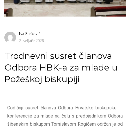
Iva Senković
2. veljače 2026.
Trodnevni susret članova
Odbora HBK-a za mlade u
Požeškoj biskupiji
Godišnji susret članova Odbora Hrvatske biskupske
konferencije za mlade na čelu s predsjednikom Odbora
šibenskim biskupom Tomislavom Rogićem održan je od