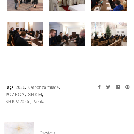
Tags
2026
,
Odbor za mlade
,
POŽEGA
,
SHKM
,
SHKM2026.
,
Velika
Previous