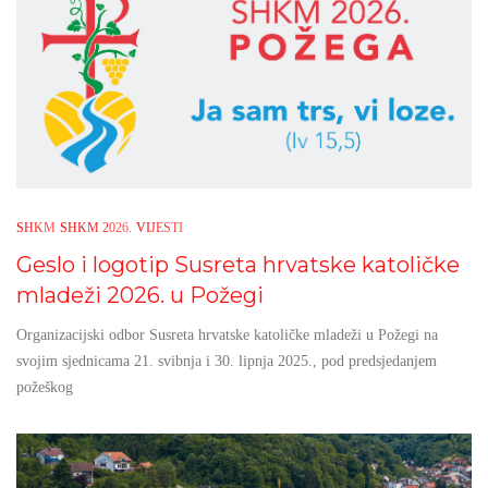
SHKM
SHKM 2026.
VIJESTI
Geslo i logotip Susreta hrvatske katoličke
mladeži 2026. u Požegi
Organizacijski odbor Susreta hrvatske katoličke mladeži u Požegi na
svojim sjednicama 21. svibnja i 30. lipnja 2025., pod predsjedanjem
požeškog