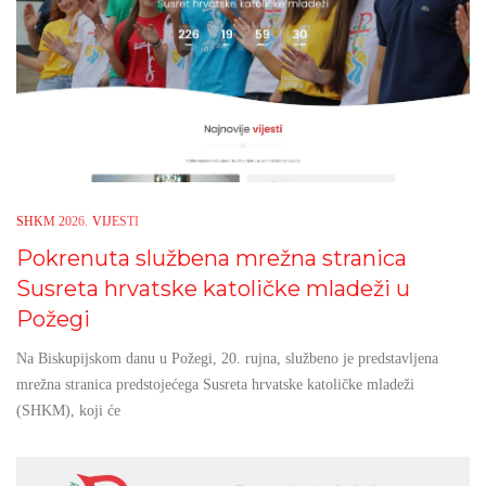
SHKM 2026.
VIJESTI
Pokrenuta službena mrežna stranica
Susreta hrvatske katoličke mladeži u
Požegi
Na Biskupijskom danu u Požegi, 20. rujna, službeno je predstavljena
mrežna stranica predstojećega Susreta hrvatske katoličke mladeži
(SHKM), koji će