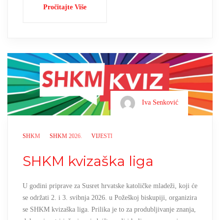
Pročitajte Više
Iva Senković
SHKM
SHKM 2026.
VIJESTI
SHKM kvizaška liga
U godini priprave za Susret hrvatske katoličke mladeži, koji će
se održati 2. i 3. svibnja 2026. u Požeškoj biskupiji, organizira
se SHKM kvizaška liga. Prilika je to za produbljivanje znanja,