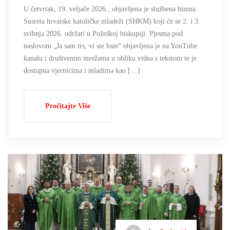
U četvrtak, 19. veljače 2026., objavljena je službena himna
Susreta hrvatske katoličke mladeži (SHKM) koji će se 2. i 3.
svibnja 2026. održati u Požeškoj biskupiji. Pjesma pod
naslovom „Ja sam trs, vi ste loze“ objavljena je na YouTube
kanalu i društvenim mrežama u obliku videa s tekstom te je
dostupna vjernicima i mladima kao […]
Pročitajte Više