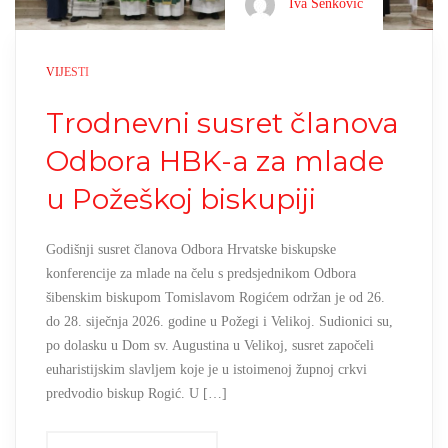
Iva Senković
VIJESTI
Trodnevni susret članova
Odbora HBK-a za mlade
u Požeškoj biskupiji
Godišnji susret članova Odbora Hrvatske biskupske
konferencije za mlade na čelu s predsjednikom Odbora
šibenskim biskupom Tomislavom Rogićem održan je od 26.
do 28. siječnja 2026. godine u Požegi i Velikoj. Sudionici su,
po dolasku u Dom sv. Augustina u Velikoj, susret započeli
euharistijskim slavljem koje je u istoimenoj župnoj crkvi
predvodio biskup Rogić. U […]