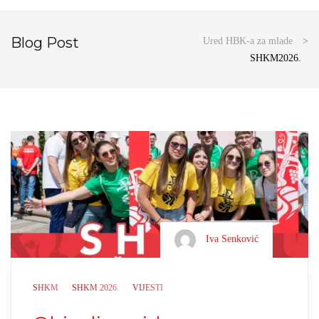
Blog Post
Ured HBK-a za mlade
>
SHKM2026.
Iva Senković
SHKM
SHKM 2026.
VIJESTI