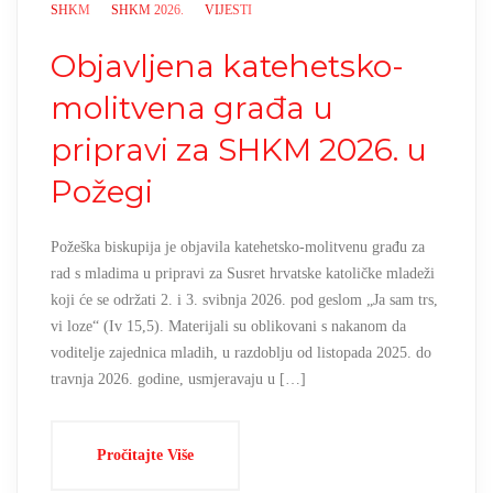
SHKM
SHKM 2026.
VIJESTI
Objavljena katehetsko-
molitvena građa u
pripravi za SHKM 2026. u
Požegi
Požeška biskupija je objavila katehetsko-molitvenu građu za
rad s mladima u pripravi za Susret hrvatske katoličke mladeži
koji će se održati 2. i 3. svibnja 2026. pod geslom „Ja sam trs,
vi loze“ (Iv 15,5). Materijali su oblikovani s nakanom da
voditelje zajednica mladih, u razdoblju od listopada 2025. do
travnja 2026. godine, usmjeravaju u […]
Pročitajte Više