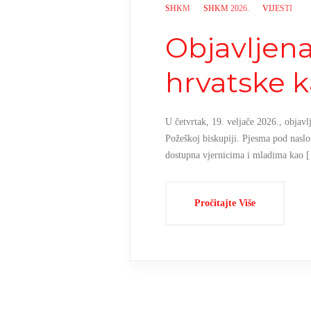
SHKM
SHKM 2026.
VIJESTI
Objavljen
hrvatske k
U četvrtak, 19. veljače 2026., objavl
Požeškoj biskupiji. Pjesma pod naslo
dostupna vjernicima i mladima kao 
Pročitajte Više