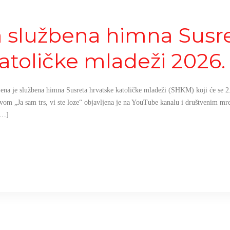
a službena himna Susr
atoličke mladeži 2026.
jena je službena himna Susreta hrvatske katoličke mladeži (SHKM) koji će se 2.
vom „Ja sam trs, vi ste loze“ objavljena je na YouTube kanalu i društvenim mre
[…]