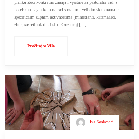
priliku steći konkretna znanja i vještine za pastoralni rad, s
posebnim naglaskom na rad s malim i velikim skupinama te
specifičnim župnim aktivnostima (ministranti, krizmanici,
zbor, susreti mladih i sl.). Kroz ovaj […]
Pročitajte Više
Iva Senković