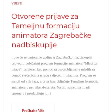
VIJESTI
Otvorene prijave za
Temeljnu formaciju
animatora Zagrebačke
nadbiskupije
I ove će se pastoralne godine u Zagrebačkoj nadbiskupiji
provoditi uobičajeni program formacije animatora “Mladi za
mlade”, usmjeren kao pomoć za osposobljavanje mladih za
pomoć svećenicima u radu s djecom i mladima. Program se
sastoji od više faza, a prva faza uključuje Temeljnu formaciju
animatora u pet vikend-susreta. Na tim susretima mladi
upoznaju i produbljuju […]
Pročitajte Više