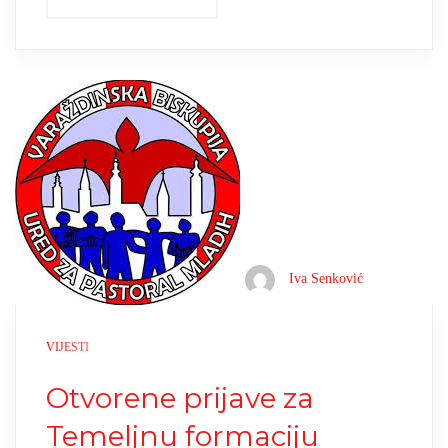
Iva Senković
VIJESTI
Otvorene prijave za
Temeljnu formaciju