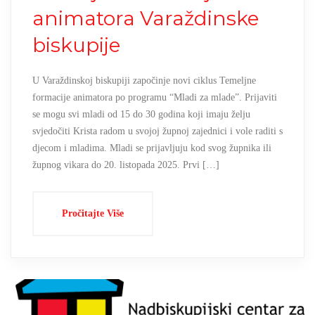
animatora Varaždinske
biskupije
U Varaždinskoj biskupiji započinje novi ciklus Temeljne
formacije animatora po programu “Mladi za mlade”. Prijaviti
se mogu svi mladi od 15 do 30 godina koji imaju želju
svjedočiti Krista radom u svojoj župnoj zajednici i vole raditi s
djecom i mladima. Mladi se prijavljuju kod svog župnika ili
župnog vikara do 20. listopada 2025. Prvi […]
Pročitajte Više