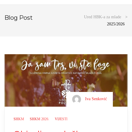
Blog Post
Ured HBK-a za mlade
>
2025/2026
Iva Senković
SHKM
SHKM 2026.
VIJESTI