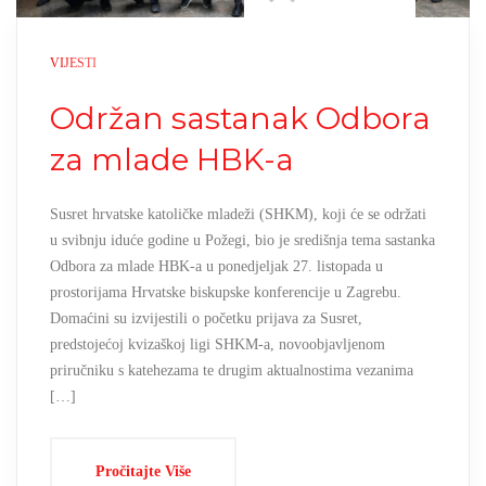
VIJESTI
Održan sastanak Odbora
za mlade HBK-a
Susret hrvatske katoličke mladeži (SHKM), koji će se održati
u svibnju iduće godine u Požegi, bio je središnja tema sastanka
Odbora za mlade HBK-a u ponedjeljak 27. listopada u
prostorijama Hrvatske biskupske konferencije u Zagrebu.
Domaćini su izvijestili o početku prijava za Susret,
predstojećoj kvizaškoj ligi SHKM-a, novoobjavljenom
priručniku s katehezama te drugim aktualnostima vezanima
[…]
Pročitajte Više