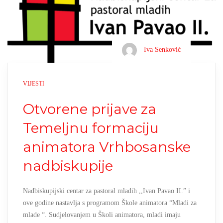
Iva Senković
VIJESTI
Otvorene prijave za
Temeljnu formaciju
animatora Vrhbosanske
nadbiskupije
Nadbiskupijski centar za pastoral mladih ,,Ivan Pavao II.” i
ove godine nastavlja s programom Škole animatora “Mladi za
mlade “. Sudjelovanjem u Školi animatora, mladi imaju