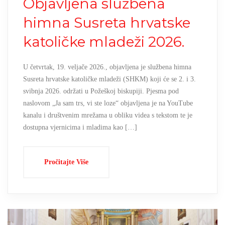
Objavljena službena
himna Susreta hrvatske
katoličke mladeži 2026.
U četvrtak, 19. veljače 2026., objavljena je službena himna
Susreta hrvatske katoličke mladeži (SHKM) koji će se 2. i 3.
svibnja 2026. održati u Požeškoj biskupiji. Pjesma pod
naslovom „Ja sam trs, vi ste loze“ objavljena je na YouTube
kanalu i društvenim mrežama u obliku videa s tekstom te je
dostupna vjernicima i mladima kao […]
Pročitajte Više