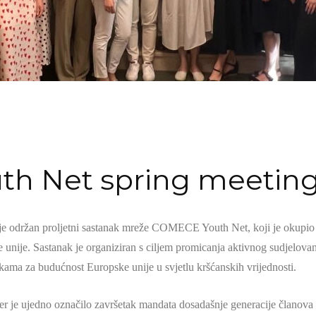
h Net spring meetin
 je održan proljetni sastanak mreže COMECE Youth Net, koji je okupio 
ke unije. Sastanak je organiziran s ciljem promicanja aktivnog sudjelov
ikama za budućnost Europske unije u svjetlu kršćanskih vrijednosti.
er je ujedno označilo završetak mandata dosadašnje generacije članov