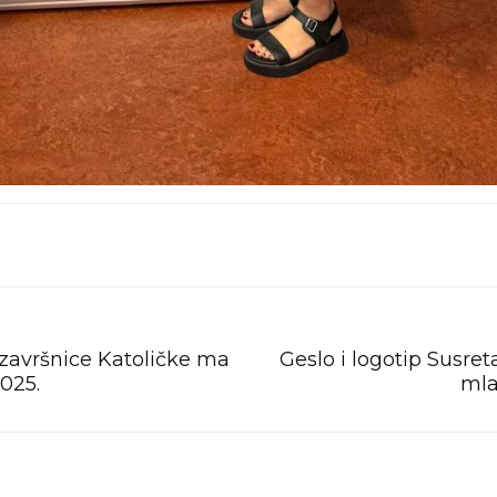
završnice Katoličke ma
Geslo i logotip Susret
025.
mla