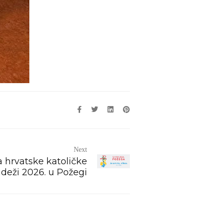
Next
a hrvatske katoličke
deži 2026. u Požegi