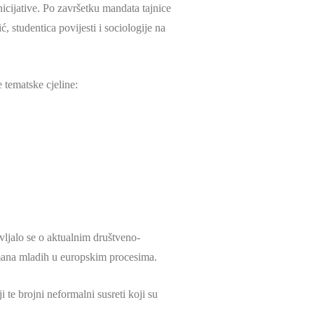
icijative. Po završetku mandata tajnice
tudentica povijesti i sociologije na
 tematske cjeline:
avljalo se o aktualnim društveno-
žmana mladih u europskim procesima.
te brojni neformalni susreti koji su